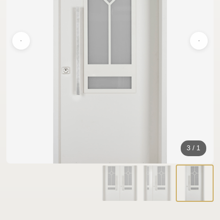
3
/
1