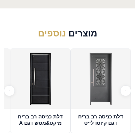
מוצרים
נוספים
דלת כניסה רב בריח
דלת כניסה רב בריח
ד
דגם קיוטו לייט
מיקס&מטש דגם A