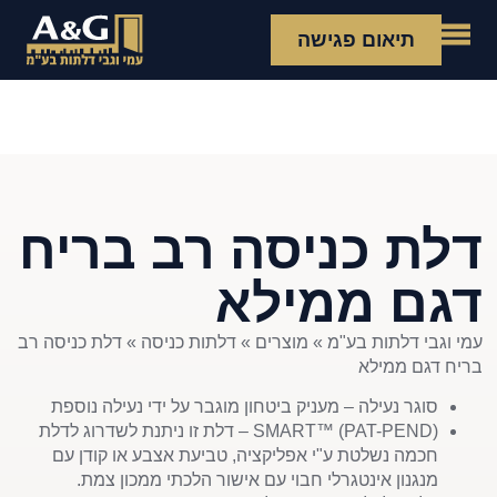
תיאום פגישה
דלת כניסה רב בריח
דגם ממילא
עמי וגבי דלתות בע"מ
»
מוצרים
»
דלתות כניסה
»
דלת כניסה רב
בריח דגם ממילא
סוגר נעילה – מעניק ביטחון מוגבר על ידי נעילה נוספת
SMART™ (PAT-PEND) – דלת זו ניתנת לשדרוג לדלת
חכמה נשלטת ע"י אפליקציה, טביעת אצבע או קודן עם
מנגנון אינטגרלי חבוי עם אישור הלכתי ממכון צמת.