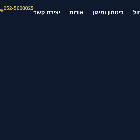
052-5000025
ול
ביטחון ומיגון
אודות
יצירת קשר