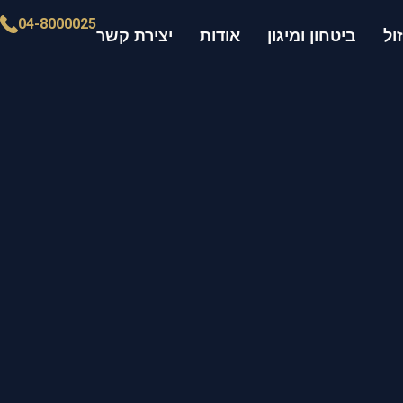
04-8000025
ול
ביטחון ומיגון
אודות
יצירת קשר