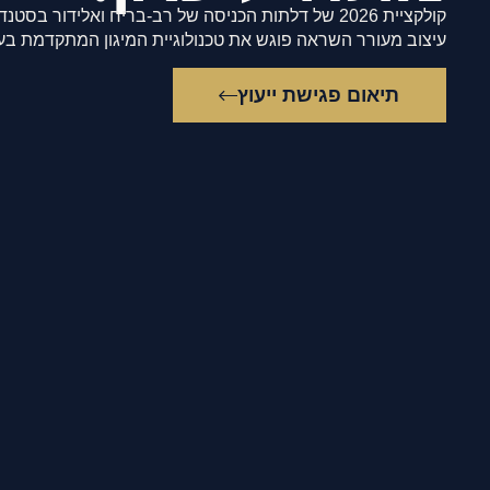
קולקציית 2026 של דלתות הכניסה של רב-בריח ואלידור בסטנדרט הבוטיק הגבוה בישראל.
עיצוב מעורר השראה פוגש את טכנולוגיית המיגון המתקדמת בע
תיאום פגישת ייעוץ