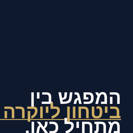
המפגש בין
ביטחון ליוקרה
מתחיל כאן.