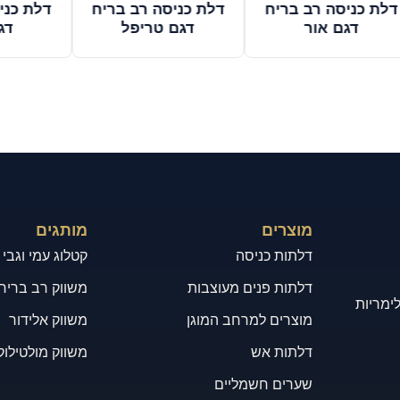
דלת כניסה רב בריח
דלת כניסה רב בריח
דלת כני
דגם אור
דגם טריפל
דג
מוצרים
מותגים
דלתות כניסה
קטלוג עמי וגבי
דלתות פנים מעוצבות
משווק רב בריח
לימריות
מוצרים למרחב המוגן
משווק אלידור
דלתות אש
משווק מולטילוק
שערים חשמליים