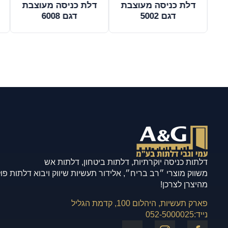
יח
דלת כניסה מעוצבת
דלת כניסה מעוצבת
דגם 5002
דגם 6008
דלתות כניסה יוקרתיות, דלתות ביטחון, דלתות אש
משווק מוצרי ״רב בריח״, אלידור תעשיות שיווק ויבוא דלתות פו
מהיצרן לצרכן!
פארק תעשיות, היהלום 100, קדמת הגליל
נייד:
052-5000025