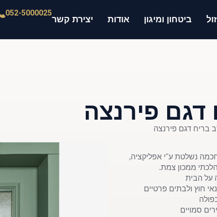
052-5000025
ול
ביטחון ומיגון
אודות
יצירת קשר
 דגם פירנצה
ב בריח דגם פירנצה
וג לדלת חכמה נשלטת ע"י אפליקציה,
הלכתי ממכון צמת.
 על הבית
י חוץ ולבתים פרטיים
כפולה
רים סמויים