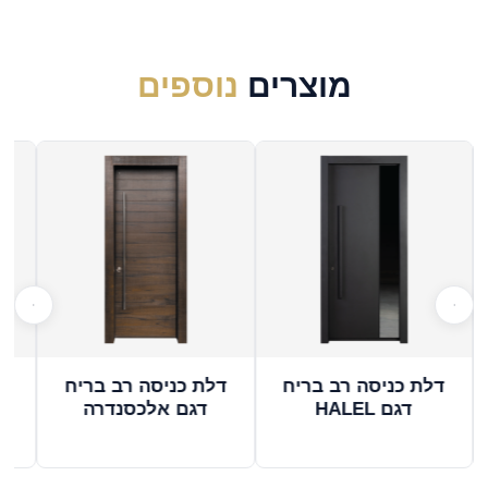
מוצרים
נוספים
דלת כניסה רב בריח
דלת כניסה רב בריח
ד
דגם HALEL
דגם אלכסנדרה