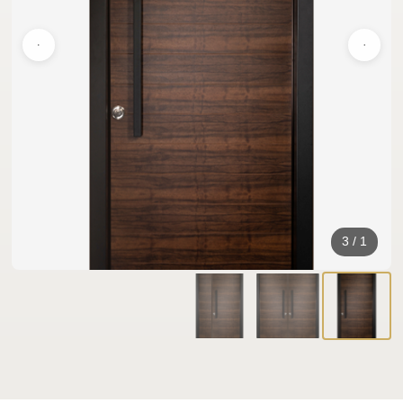
3
/
1