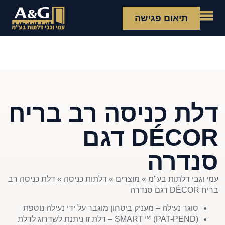
תיאום פגישה
דלת כניסה רב בריח
DÉCOR דגם
סנדרה
עמי וגבי דלתות בע"מ
»
מוצרים
»
דלתות כניסה
»
דלת כניסה רב
בריח DÉCOR דגם סנדרה
סוגר נעילה – מעניק ביטחון מוגבר על ידי נעילה נוספת
SMART™ (PAT-PEND) – דלת זו ניתנת לשדרוג לדלת