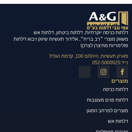
דלתות כניסה יוקרתיות, דלתות ביטחון, דלתות אש
משווק מוצרי ״רב בריח״, אלידור תעשיות שיווק ויבוא דלתות
פולימריות מהיצרן לצרכן!
פארק תעשיות, היהלום 100, קדמת הגליל
נייד:
052-5000025
מוצרים
דלתות כניסה
דלתות פנים מעוצבות
מוצרים למרחב המוגן
דלתות אש
שערים חשמליים