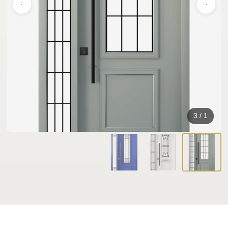
3
/
1